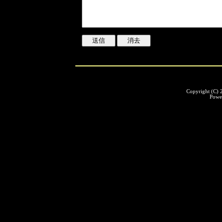
Copyright (C)
Powe