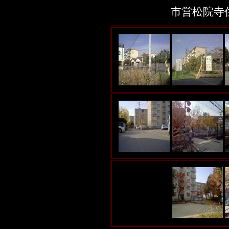
市営松院寺住