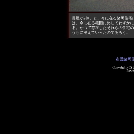
長屋が2棟、と、今に在る諸岡住宅
は、今に在る範囲に比してわずかに
る。かつて存在したそれらの住宅の
うちに消えていったのであろう。
市営諸岡
Copyright (C)
Powe