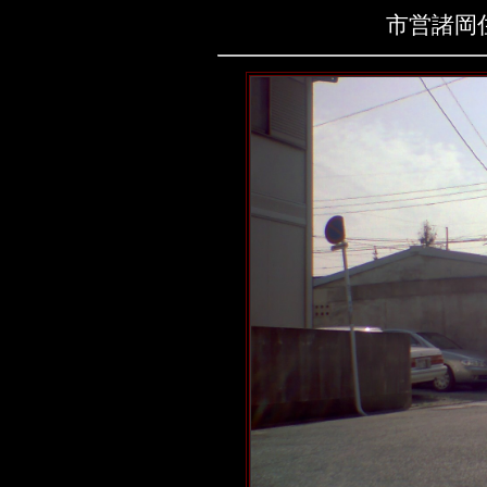
市営諸岡住