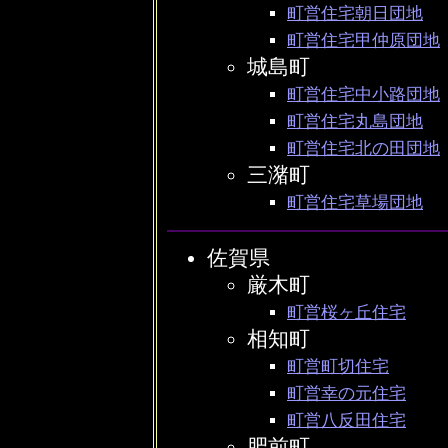
町営住宅朝日団地
町営住宅甲仲原団地
城島町
町営住宅中小路団地
町営住宅丸島団地
町営住宅北の田団地
三潴町
町営住宅草場団地
佐賀県
厳木町
町営桜ヶ丘住宅
相知町
町営町切住宅
町営幸の元住宅
町営八反田住宅
肥前町