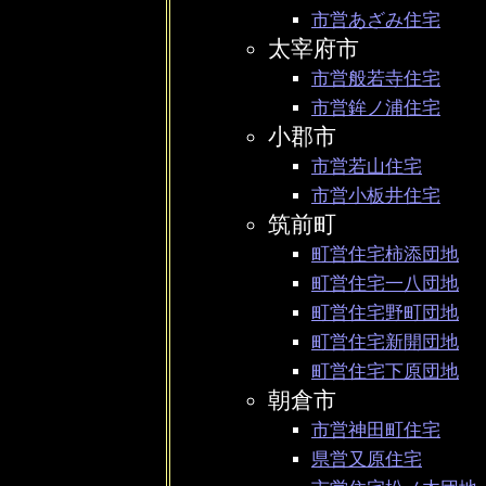
市営あざみ住宅
太宰府市
市営般若寺住宅
市営鉾ノ浦住宅
小郡市
市営若山住宅
市営小板井住宅
筑前町
町営住宅柿添団地
町営住宅一八団地
町営住宅野町団地
町営住宅新開団地
町営住宅下原団地
朝倉市
市営神田町住宅
県営又原住宅