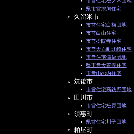
市営住宅松ノ木団地
県市営鳩胸住宅
久留米市
市営住宅白梅団地
市営白山住宅
市営松院寺住宅
市営大石町北崎住宅
市営住宅津福団地
県市営大善寺住宅
市営山の内住宅
筑後市
市営住宅高銭野団地
田川市
市営住宅松原団地
須惠町
県営住宅川子団地
粕屋町