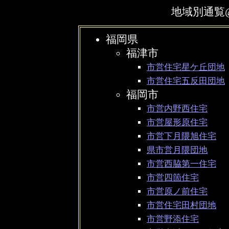
地域別通覧
福岡県
福津市
市営住宅星ケ丘団地
市営住宅五反田団地
福岡市
市営内野西住宅
市営屋形原住宅
市営下月隈旭住宅
県市営月隈団地
市営西脇第一住宅
市営四箇住宅
市営原ノ前住宅
市営住宅田村団地
市営野添住宅